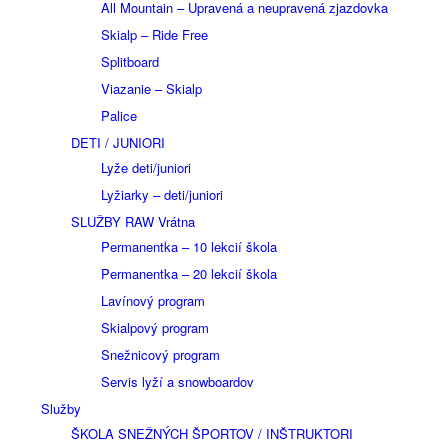
All Mountain – Upravená a neupravená zjazdovka
Skialp – Ride Free
Splitboard
Viazanie – Skialp
Palice
DETI / JUNIORI
Lyže deti/juniori
Lyžiarky – deti/juniori
SLUŽBY RAW Vrátna
Permanentka – 10 lekcií škola
Permanentka – 20 lekcií škola
Lavínový program
Skialpový program
Snežnicový program
Servis lyží a snowboardov
Služby
ŠKOLA SNEŽNÝCH ŠPORTOV / INŠTRUKTORI