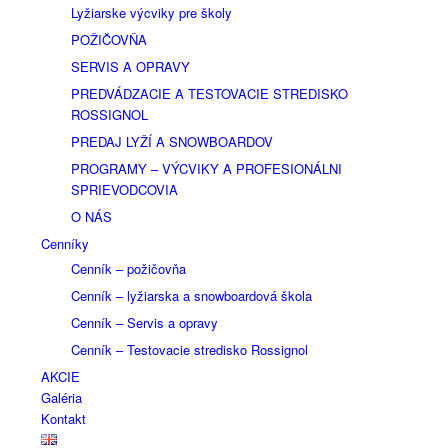
Lyžiarske výcviky pre školy
POŽIČOVŇA
SERVIS A OPRAVY
PREDVÁDZACIE A TESTOVACIE STREDISKO
ROSSIGNOL
PREDAJ LYŽÍ A SNOWBOARDOV
PROGRAMY – VÝCVIKY A PROFESIONÁLNI
SPRIEVODCOVIA
O NÁS
Cenníky
Cenník – požičovňa
Cenník – lyžiarska a snowboardová škola
Cenník – Servis a opravy
Cenník – Testovacie stredisko Rossignol
AKCIE
Galéria
Kontakt