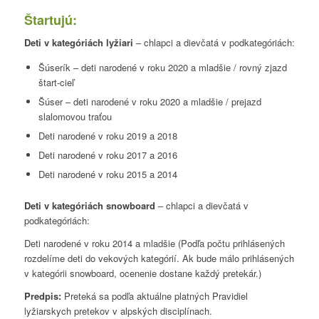
Štartujú:
Deti v kategóriách lyžiari
– chlapci a dievčatá v podkategóriách:
Šúserík – deti narodené v roku 2020 a mladšie / rovný zjazd
štart-cieľ
Šúser – deti narodené v roku 2020 a mladšie / prejazd
slalomovou traťou
Deti narodené v roku 2019 a 2018
Deti narodené v roku 2017 a 2016
Deti narodené v roku 2015 a 2014
Deti v kategóriách snowboard
– chlapci a dievčatá v
podkategóriách:
Deti narodené v roku 2014 a mladšie (Podľa počtu prihlásených
rozdelíme deti do vekových kategórií. Ak bude málo prihlásených
v kategórii snowboard, ocenenie dostane každý pretekár.)
Predpis:
Preteká sa podľa aktuálne platných Pravidiel
lyžiarskych pretekov v alpských disciplínach.