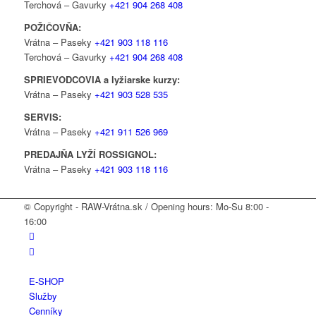
Terchová – Gavurky
+421 904 268 408
POŽIČOVŇA:
Vrátna – Paseky
+421 903 118 116
Terchová – Gavurky
+421 904 268 408
SPRIEVODCOV
IA
a lyžiarske kurzy:
Vrátna – Paseky
+421 903 528 535
SERVIS:
Vrátna – Paseky
+421 911 526 969
PREDAJŇ
A
LYŽÍ ROSSIGNOL:
Vrátna – Paseky
+421 903 118 116
© Copyright - RAW-Vrátna.sk / Opening hours: Mo-Su 8:00 -
16:00
E-SHOP
Služby
Cenníky