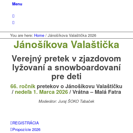
Menu
You are here:
Home
/
Jánošíkova Valaštička 2026
Jánošíkova Valaštička
Verejný pretek v zjazdovom
lyžovaní a snowboardovaní
pre deti
66. ročník
pretekov o Jánošíkovu Valaštičku
/
nedeľa 1. Marca 2026
/ Vrátna – Malá Fatra
Moderátor: Juraj ŠOKO Tabaček
REGISTRÁCIA
Propozície 2026