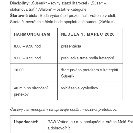
Disciplíny:
„Šúserík“ – rovný zjazd štart-cieľ / „Šúser“ –
slalomová trať / „Slalom“ – ostatné kategórie
Štartovné čísla:
Budú vydané pri prezentácii, vrátenie v cieli.
Strata či nevrátenie čísla bude spoplatnené sumou (20€/kus)
HARMONOGRAM
NEDEĽA 1. MAREC 2026
8.00 – 9.30 hod
prezentácia
9.30 – 9.55 hod
prehliadka trate podľa kategórií
10.00
štart prvého pretekára v kategórii
Šúserík
40 min po skončení
vyhlásenie výsledkov
pretekov
Časový harmonogram sa upravuje podľa množstva pretekárov.
Usporiadateľ:
RAW Vrátna, s.r.o. v spolupráci s Vrátna Malá Fat
a dobrovoľníci